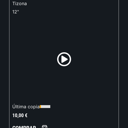
Tizona
12"
Última copia
10,00
€