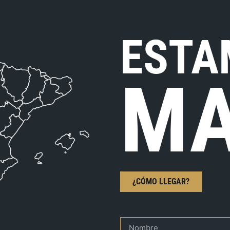
ESTA
MA
¿CÓMO LLEGAR?