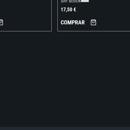
Sin stock
17,50
€
COMPRAR