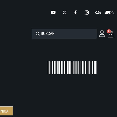
0
ONICA