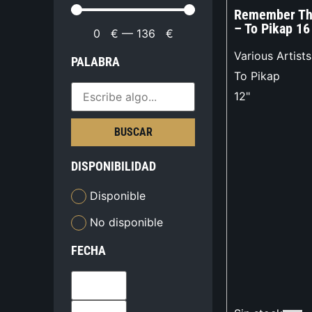
Remember The
– To Pikap 16
0
€
—
136
€
Various Artists
PALABRA
To Pikap
12"
BUSCAR
DISPONIBILIDAD
Disponible
No disponible
FECHA