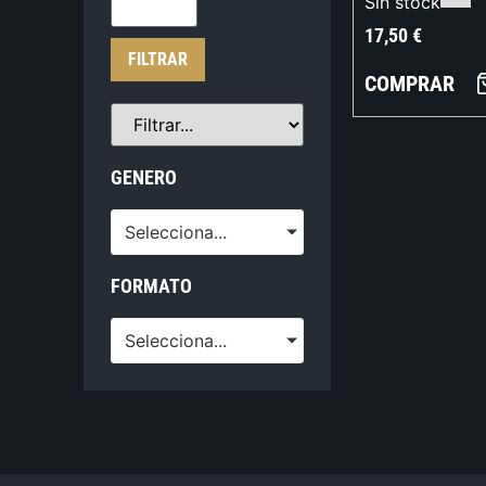
Sin stock
17,50
€
FILTRAR
COMPRAR
GENERO
Selecciona...
FORMATO
Selecciona...