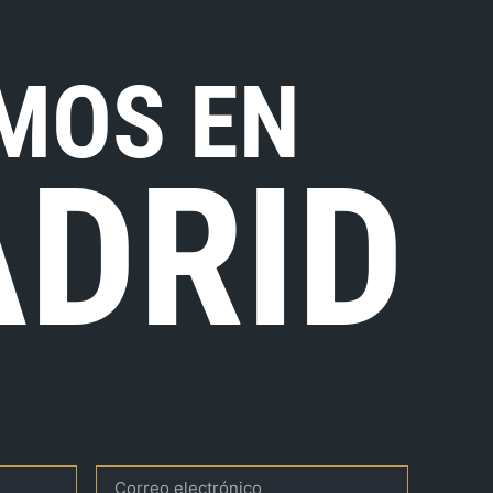
MOS EN
DRID