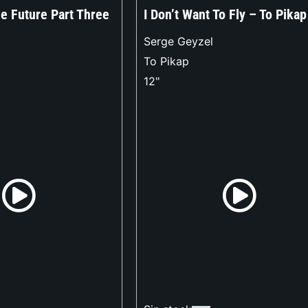
 Future Part Three
I Don’t Want To Fly – To Pikap
Serge Geyzel
To Pikap
12"