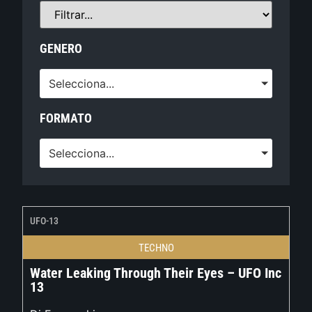
GENERO
Selecciona...
FORMATO
Selecciona...
UFO-13
TECHNO
Water Leaking Through Their Eyes – UFO Inc
13