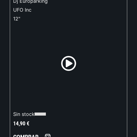
Dj Europarking
UFO Inc
12"
Sin stock
14,90
€