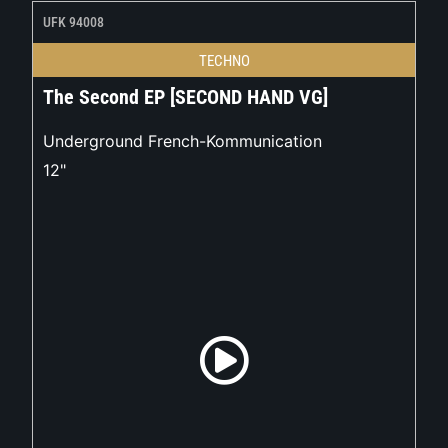
UFK 94008
TECHNO
The Second EP [SECOND HAND VG]
Underground French-Kommunication
12"