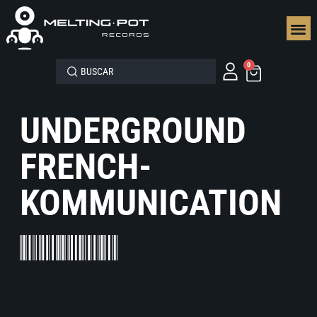
SEGUN
0
UNDERGROUND
FRENCH-
KOMMUNICATION