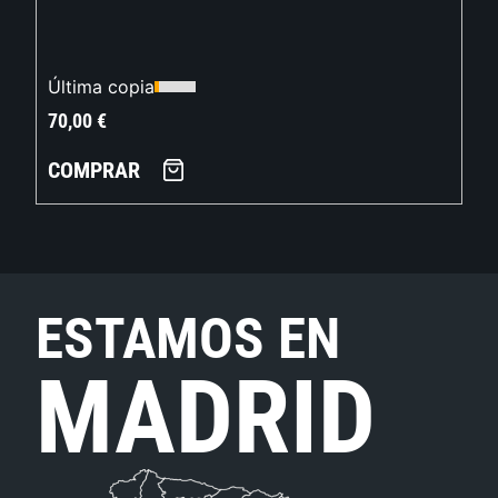
Última copia
70,00
€
COMPRAR
ESTAMOS EN
MADRID