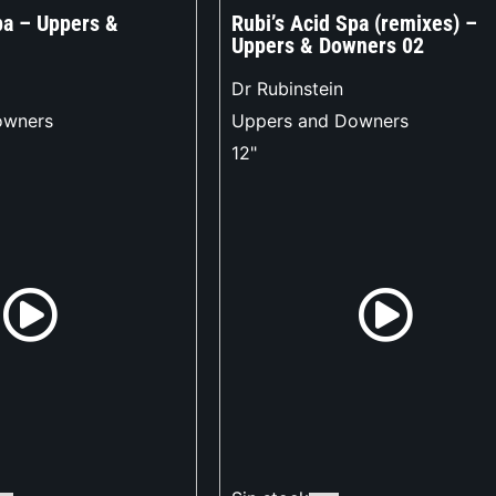
pa – Uppers &
Rubi’s Acid Spa (remixes) –
Uppers & Downers 02
Dr Rubinstein
owners
Uppers and Downers
12"