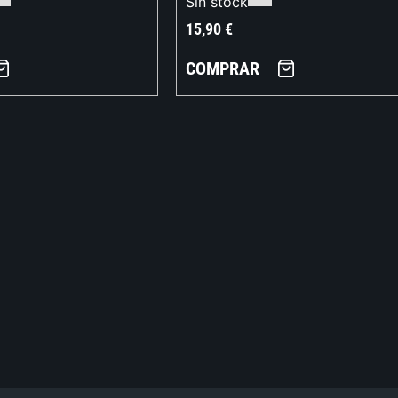
Sin stock
15,90
€
COMPRAR