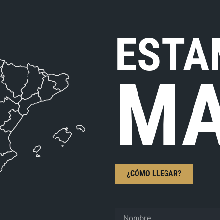
ESTA
MA
¿CÓMO LLEGAR?