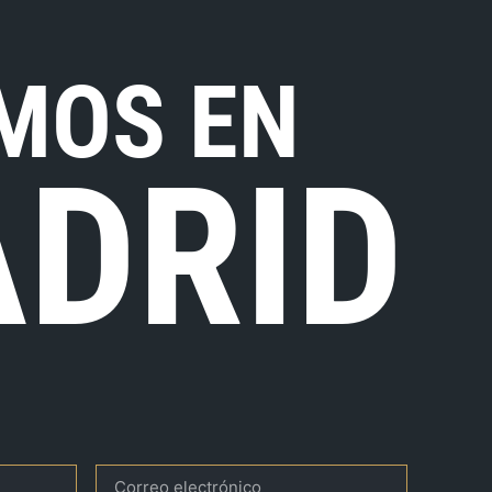
MOS EN
DRID