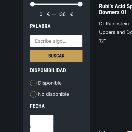
Rubi’s Acid S
Downers 01
0
€
—
136
€
Dr Rubinstein
PALABRA
Uppers and D
12"
BUSCAR
DISPONIBILIDAD
Disponible
No disponible
FECHA