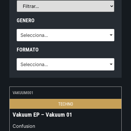
GENERO
Selecciona...
FORMATO
Selecciona...
VAKUUM001
TECHNO
Vakuum EP – Vakuum 01
Confusion