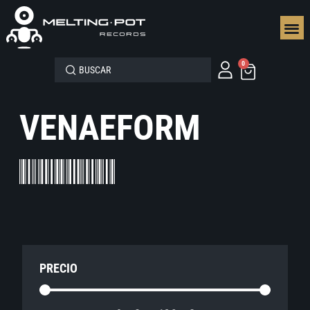
SEGUN
0
VENAEFORM
PRECIO