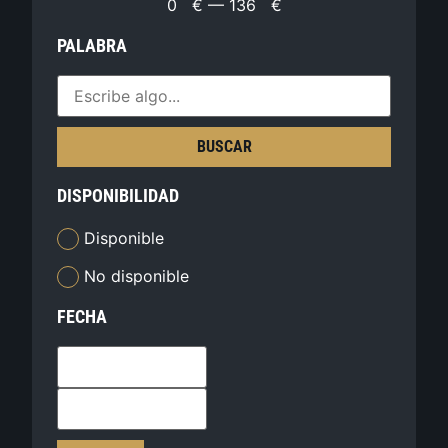
0
€
—
136
€
PALABRA
BUSCAR
DISPONIBILIDAD
Disponible
No disponible
FECHA