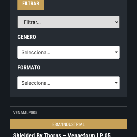
FILTRAR
GENERO
Selecciona...
FORMATO
Selecciona...
VENAMLP005
EBM/INDUSTRIAL
Shielded By Thorns – Venaeform LP 05