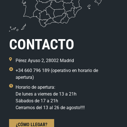
CONTACTO
Pérez Ayuso 2, 28002 Madrid
+34 660 796 189 (operativo en horario de
apertura)
Horario de apertura:
De lunes a viernes de 13 a 21h
Sábados de 17 a 21h
Cerramos del 13 al 26 de agosto!!!!
¿CÓMO LLEGAR?