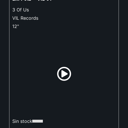
3 Of Us
VIL Records
12"
Sin stock