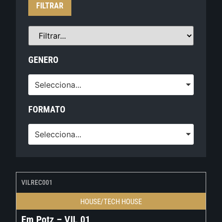
FILTRAR
GENERO
Selecciona...
FORMATO
Selecciona...
VILREC001
HOUSE/TECH HOUSE
Em Potz – VIL 01