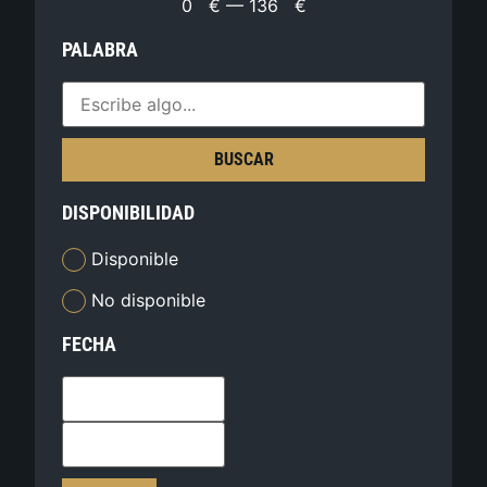
0
€
—
136
€
PALABRA
BUSCAR
DISPONIBILIDAD
Disponible
No disponible
FECHA