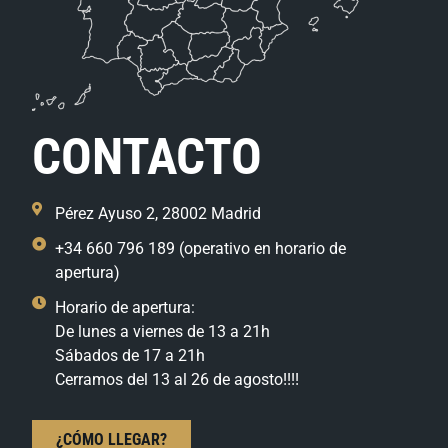
CONTACTO
Pérez Ayuso 2, 28002 Madrid
+34 660 796 189 (operativo en horario de
apertura)
Horario de apertura:
De lunes a viernes de 13 a 21h
Sábados de 17 a 21h
Cerramos del 13 al 26 de agosto!!!!
¿CÓMO LLEGAR?