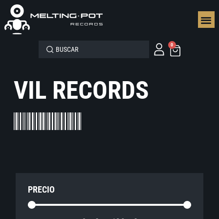
SEGUN
0
VIL RECORDS
PRECIO