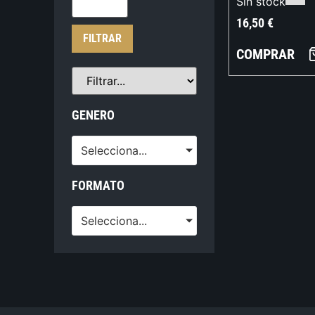
Sin stock
16,50
€
FILTRAR
COMPRAR
GENERO
Selecciona...
FORMATO
Selecciona...