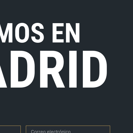
MOS EN
DRID