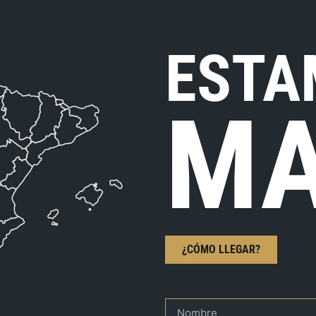
ESTA
MA
¿CÓMO LLEGAR?