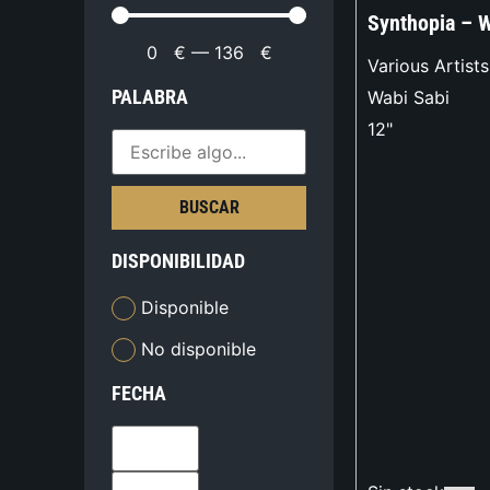
Synthopia – W
0
€
—
136
€
Various Artists
PALABRA
Wabi Sabi
12"
BUSCAR
DISPONIBILIDAD
Disponible
No disponible
FECHA