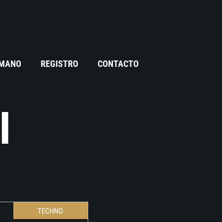
 MANO
REGISTRO
CONTACTO
I
TECHNO