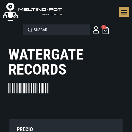
SEGUN
0
WATERGATE
RECORDS
PRECIO