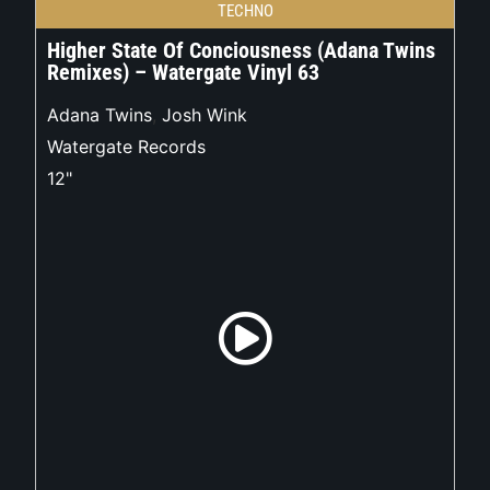
TECHNO
Higher State Of Conciousness (Adana Twins
Remixes) – Watergate Vinyl 63
Adana Twins
,
Josh Wink
Watergate Records
12"