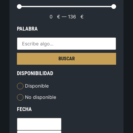
0
€
—
136
€
PALABRA
BUSCAR
DISPONIBILIDAD
Disponible
No disponible
FECHA