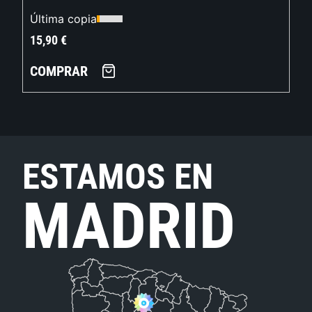
Última copia
15,90
€
COMPRAR
ESTAMOS EN
MADRID