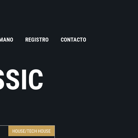
 MANO
REGISTRO
CONTACTO
SSIC
HOUSE/TECH HOUSE