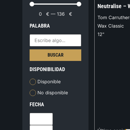
Neutralise – 
0
€
—
136
€
Tom Carruther
PALABRA
Wax Classic
12"
BUSCAR
DISPONIBILIDAD
Disponible
No disponible
FECHA