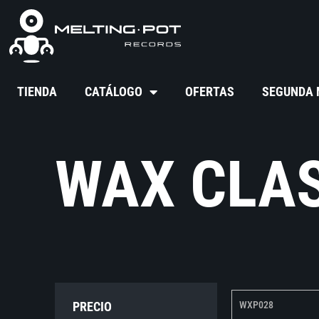
TIENDA
CATÁLOGO
OFERTAS
SEGUNDA
WAX CLA
PRECIO
WXP028