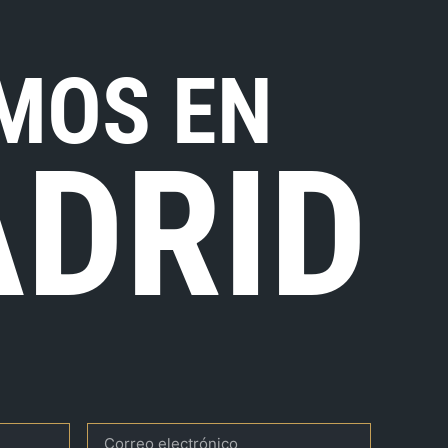
MOS EN
DRID