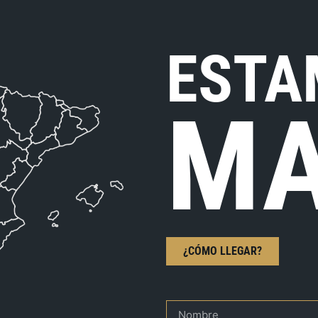
ESTA
MA
¿CÓMO LLEGAR?