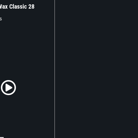
Wax Classic 28
s