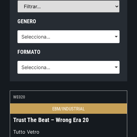
GENERO
Selecciona...
FORMATO
Selecciona...
WE020
EBM/INDUSTRIAL
Trust The Beat – Wrong Era 20
Tutto Vetro