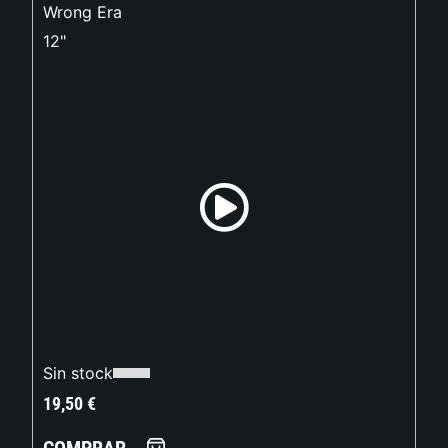
Wrong Era
12"
Sin stock
19,50
€