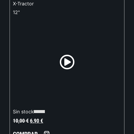
X-Tractor
12"
Sin stock
10,00
€
6,90
€