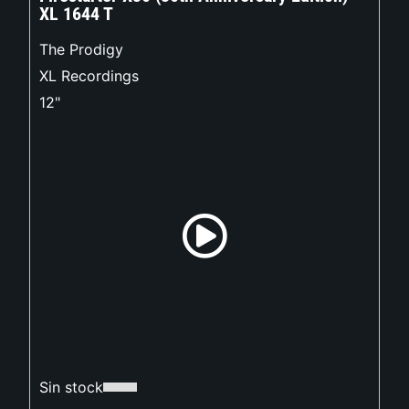
XL 1644 T
The Prodigy
XL Recordings
12"
Sin stock