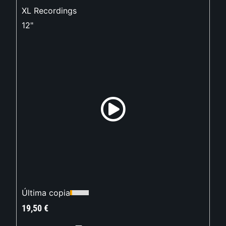
XL Recordings
12"
Última copia
19,50
€