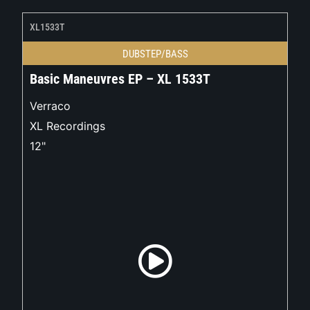
XL1533T
DUBSTEP/BASS
Basic Maneuvres EP – XL 1533T
Verraco
XL Recordings
12"