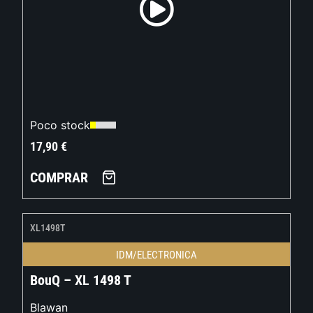
Poco stock
17,90
€
COMPRAR
XL1498T
IDM/ELECTRONICA
BouQ – XL 1498 T
Blawan