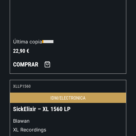
Última copia
22,90
€
COMPRAR
XLLP1560
IDM/ELECTRONICA
SickElixir – XL 1560 LP
Blawan
XL Recordings