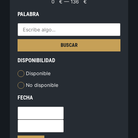
0
€
—
136
€
PALABRA
BUSCAR
DISPONIBILIDAD
Disponible
No disponible
FECHA