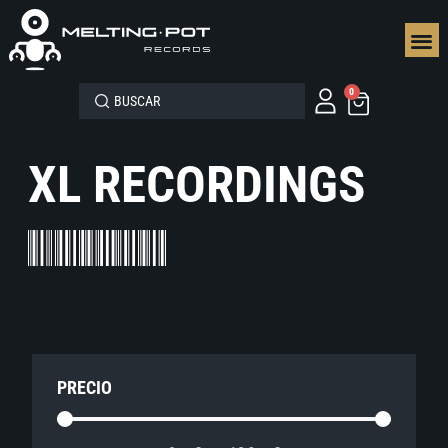
SEGUN
0
XL RECORDINGS
PRECIO