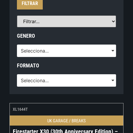
FILTRAR
GENERO
Selecciona...
FORMATO
Selecciona...
XL1644T
UK GARAGE / BREAKS
Firestarter X30 (30th Anniversary Edition) –