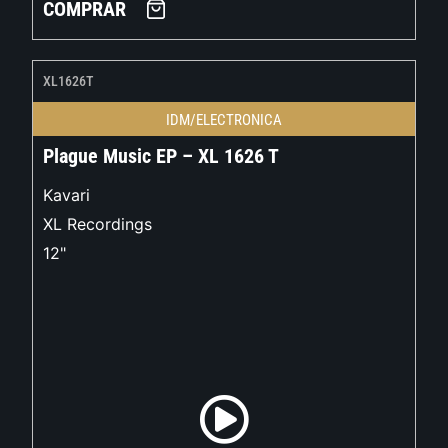
COMPRAR
XL1626T
IDM/ELECTRONICA
Plague Music EP – XL 1626 T
Kavari
XL Recordings
12"