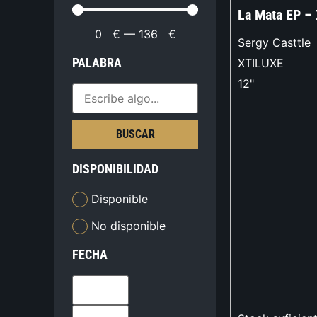
La Mata EP – 
0
€
—
136
€
Sergy Casttle
PALABRA
XTILUXE
12"
BUSCAR
DISPONIBILIDAD
Disponible
No disponible
FECHA