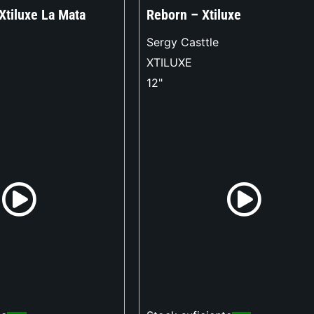
Xtiluxe La Mata
Reborn – Xtiluxe
Sergy Casttle
XTILUXE
12"