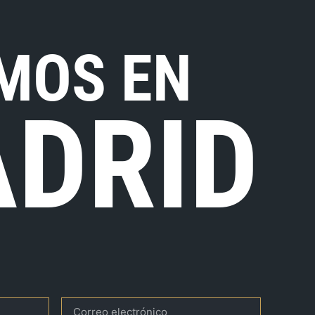
MOS EN
DRID