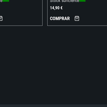
te
Stock suficiente
14,90
€
COMPRAR