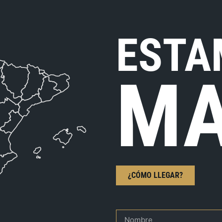
ESTA
MA
¿CÓMO LLEGAR?