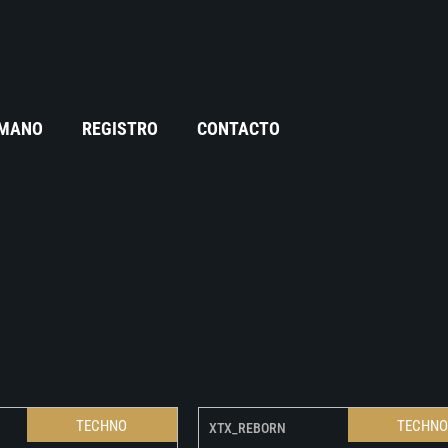
 MANO
REGISTRO
CONTACTO
TECHNO
TECHN
XTX_REBORN