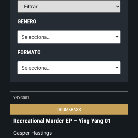
GENERO
Selecciona...
FORMATO
Selecciona...
YNYG001
DRUM&BASS
Recreational Murder EP – Ying Yang 01
Casper Hastings