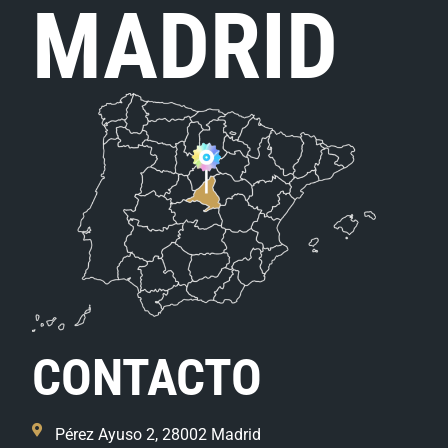
MADRID
CONTACTO
Pérez Ayuso 2, 28002 Madrid