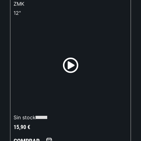
ZMK
12"
Sin stock
15,90
€