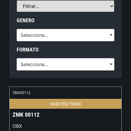
GENERO
Selecciona...
FORMATO
Selecciona...
ZMK00112
HARDTEK/TEKNO
ZMK 00112
OBX