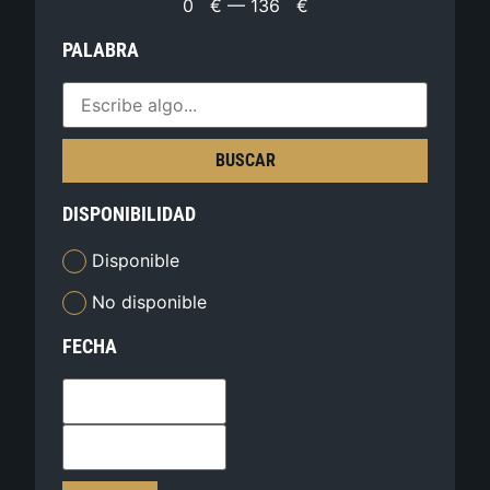
0
€
—
136
€
PALABRA
BUSCAR
DISPONIBILIDAD
Disponible
No disponible
FECHA