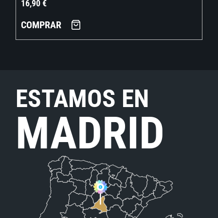
16,90
€
COMPRAR
ESTAMOS EN
MADRID