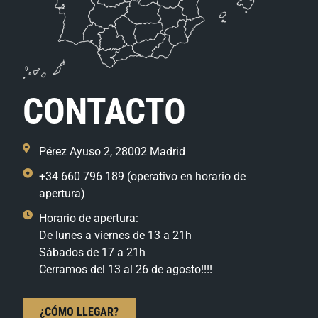
CONTACTO
Pérez Ayuso 2, 28002 Madrid
+34 660 796 189 (operativo en horario de
apertura)
Horario de apertura:
De lunes a viernes de 13 a 21h
Sábados de 17 a 21h
Cerramos del 13 al 26 de agosto!!!!
¿CÓMO LLEGAR?