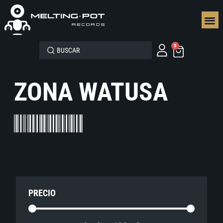
SEGUN
0
ZONA WATUSA
PRECIO