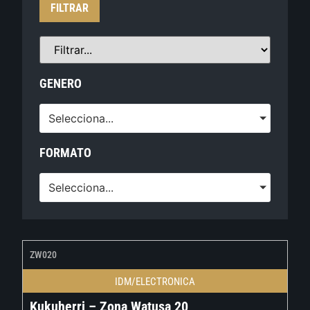
FILTRAR
GENERO
Selecciona...
FORMATO
Selecciona...
ZW020
IDM/ELECTRONICA
Kukuherri – Zona Watusa 20