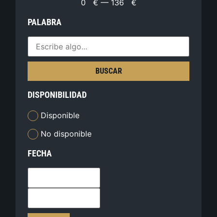
0
€
—
136
€
PALABRA
BUSCAR
DISPONIBILIDAD
Disponible
No disponible
FECHA