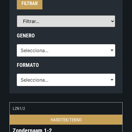
FILTRAR
GENERO
Selecciona...
FORMATO
Selecciona...
LZN1/2
HARDTEK/TEKNO
Zondernaam 1-2