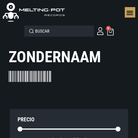
SEGUN
0
ZONDERNAAM
PRECIO