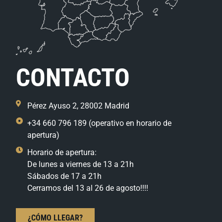
CONTACTO
Pérez Ayuso 2, 28002 Madrid
+34 660 796 189 (operativo en horario de
apertura)
Horario de apertura:
De lunes a viernes de 13 a 21h
Sábados de 17 a 21h
Cerramos del 13 al 26 de agosto!!!!
¿CÓMO LLEGAR?