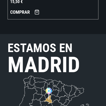
15,50
€
COMPRAR
ESTAMOS EN
MADRID