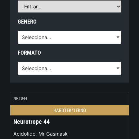
GENERO
Selecciona...
FORMATO
Selecciona...
NRT044
HARDTEK/TEKNO
Neurotrope 44
Acidolido
,
Mr Gasmask