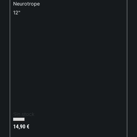
Neurotrope
12"
Sin stock
14,90
€