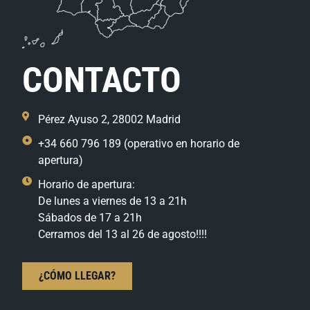
CONTACTO
Pérez Ayuso 2, 28002 Madrid
+34 660 796 189 (operativo en horario de
apertura)
Horario de apertura:
De lunes a viernes de 13 a 21h
Sábados de 17 a 21h
Cerramos del 13 al 26 de agosto!!!!
¿CÓMO LLEGAR?