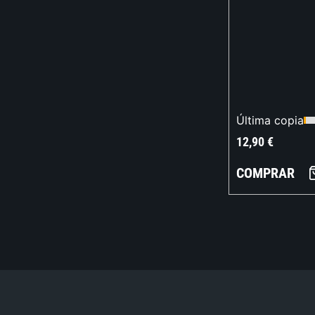
Última copia
12,90
€
COMPRAR