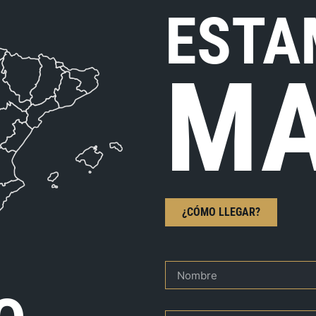
ESTA
MA
¿CÓMO LLEGAR?