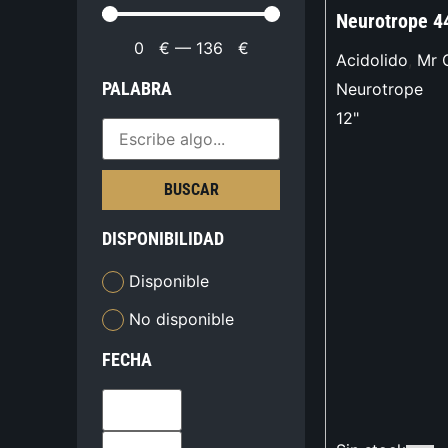
Neurotrope 4
0
€
—
136
€
Acidolido
,
Mr 
PALABRA
Neurotrope
12"
BUSCAR
DISPONIBILIDAD
Disponible
No disponible
FECHA