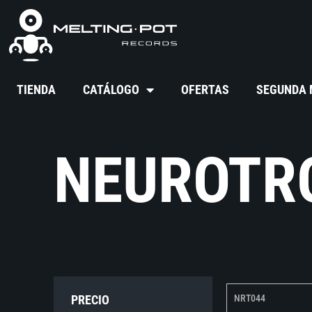
TIENDA
CATÁLOGO
OFERTAS
SEGUNDA
NEUROTR
PRECIO
NRT044