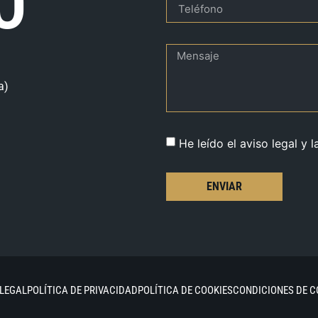
O
a)
He leído el aviso legal y l
ENVIAR
 LEGAL
POLÍTICA DE PRIVACIDAD
POLÍTICA DE COOKIES
CONDICIONES DE 