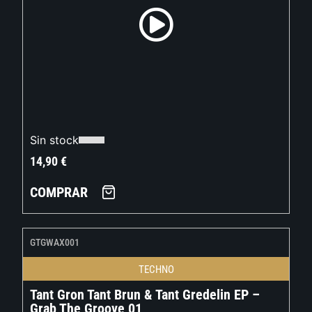
Sin stock
14,90
€
COMPRAR
GTGWAX001
TECHNO
Tant Gron Tant Brun & Tant Gredelin EP –
Grab The Groove 01