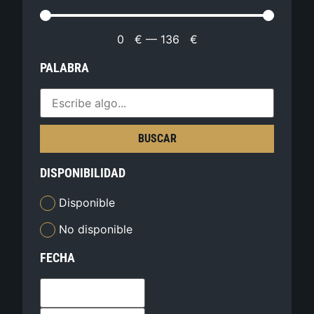
0
€
—
136
€
PALABRA
BUSCAR
DISPONIBILIDAD
Disponible
No disponible
FECHA