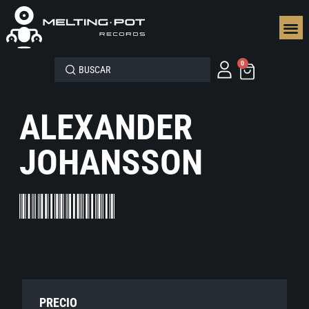
SEGUN
0
ALEXANDER
JOHANSSON
PRECIO