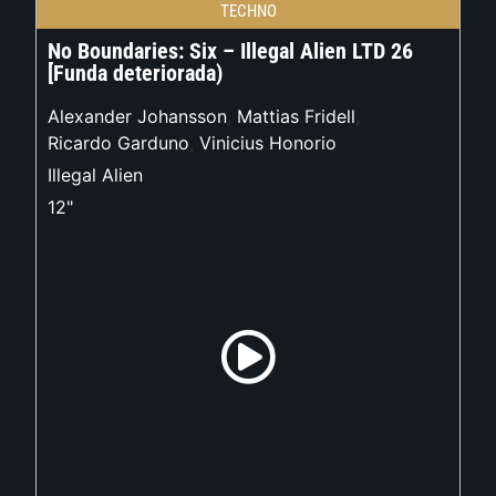
TECHNO
No Boundaries: Six – Illegal Alien LTD 26
[Funda deteriorada)
Alexander Johansson
,
Mattias Fridell
,
Ricardo Garduno
,
Vinicius Honorio
Illegal Alien
12"