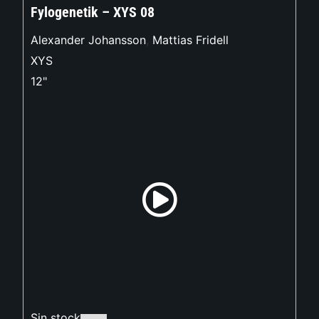
Fylogenetik – XYS 08
Alexander Johansson
,
Mattias Fridell
XYS
12"
Sin stock