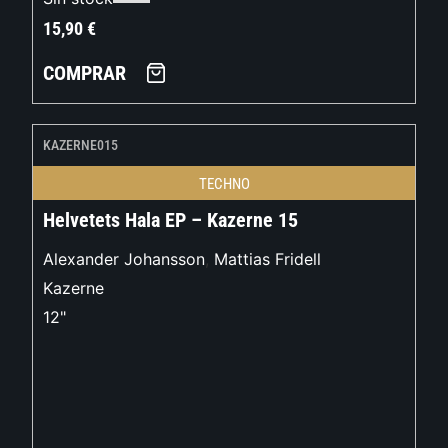
15,90
€
COMPRAR
KAZERNE015
TECHNO
Helvetets Hala EP – Kazerne 15
Alexander Johansson
,
Mattias Fridell
Kazerne
12"