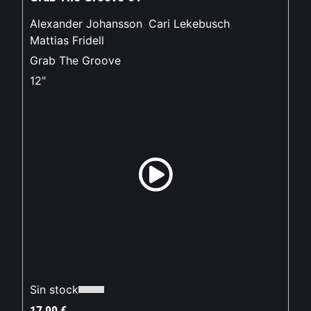
Alexander Johansson
,
Cari Lekebusch
,
Mattias Fridell
Grab The Groove
12"
Sin stock
17,90
€