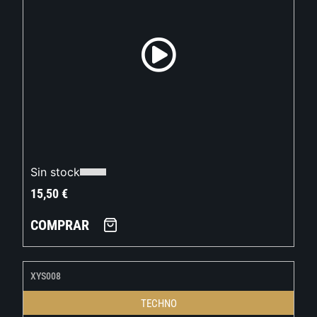
Sin stock
15,50
€
COMPRAR
XYS008
TECHNO