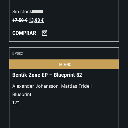
Sin stock
17,50
€
13,90
€
COMPRAR
BP082
TECHNO
Bentik Zone EP – Blueprint 82
Alexander Johansson
,
Mattias Fridell
Blueprint
12"