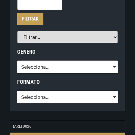
FILTRAR
GENERO
Selecciona...
FORMATO
Selecciona...
IARLTD026