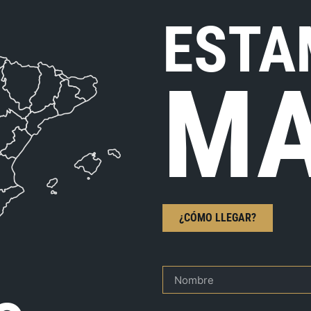
ESTA
MA
¿CÓMO LLEGAR?