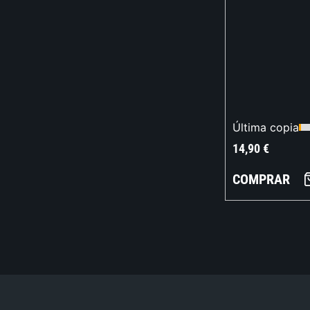
Última copia
14,90
€
COMPRAR