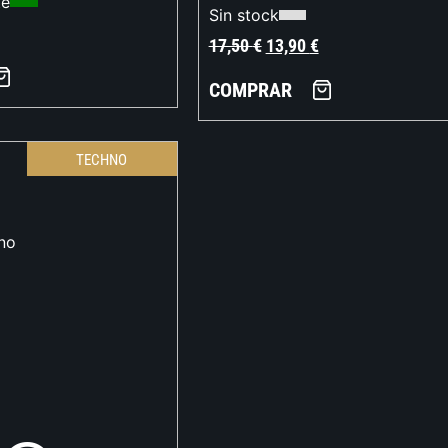
te
Sin stock
17,50
€
13,90
€
COMPRAR
TECHNO
no