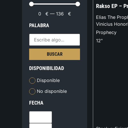
Rakso EP – P
0
€
—
136
€
Elias The Prop
Vinicius Honor
PALABRA
Prophecy
12"
BUSCAR
DISPONIBILIDAD
Disponible
No disponible
FECHA