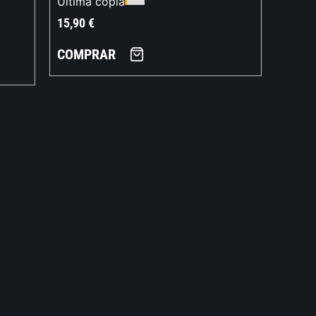
Última copia
15,90
€
COMPRAR