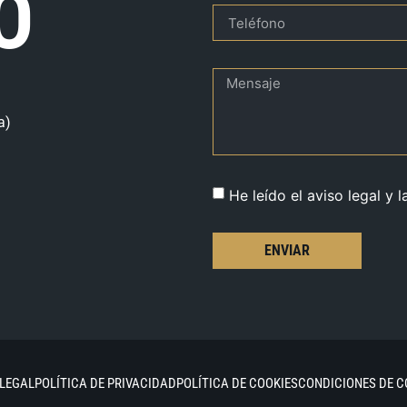
O
a)
He leído el aviso legal y l
ENVIAR
 LEGAL
POLÍTICA DE PRIVACIDAD
POLÍTICA DE COOKIES
CONDICIONES DE 