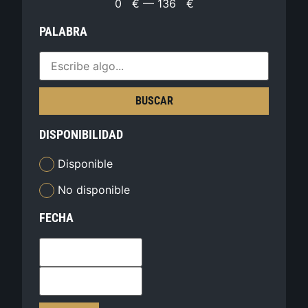
0
€
—
136
€
PALABRA
BUSCAR
DISPONIBILIDAD
Disponible
No disponible
FECHA