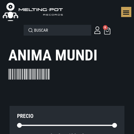
SEGUN
0
ANIMA MUNDI
PRECIO