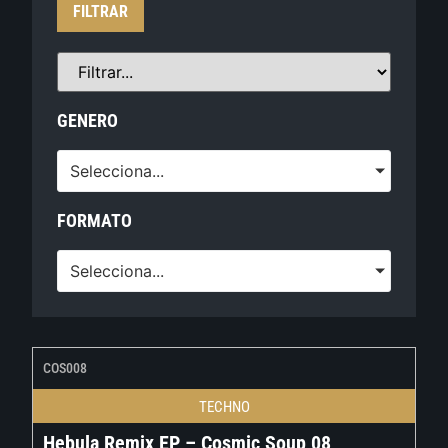
FILTRAR
GENERO
Selecciona...
FORMATO
Selecciona...
COS008
TECHNO
Hebula Remix EP – Cosmic Soup 08