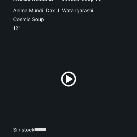
Anima Mundi
,
Dax J
,
Wata Igarashi
Cosmic Soup
12"
Sin stock