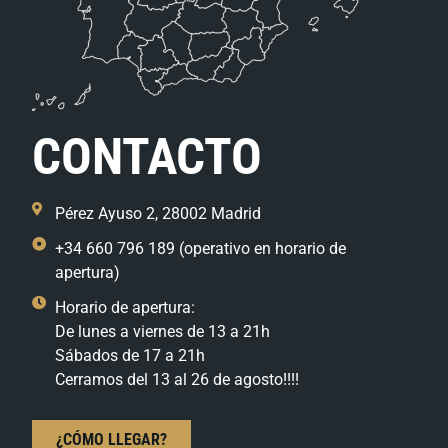
CONTACTO
Pérez Ayuso 2, 28002 Madrid
+34 660 796 189 (operativo en horario de
apertura)
Horario de apertura:
De lunes a viernes de 13 a 21h
Sábados de 17 a 21h
Cerramos del 13 al 26 de agosto!!!!
¿CÓMO LLEGAR?