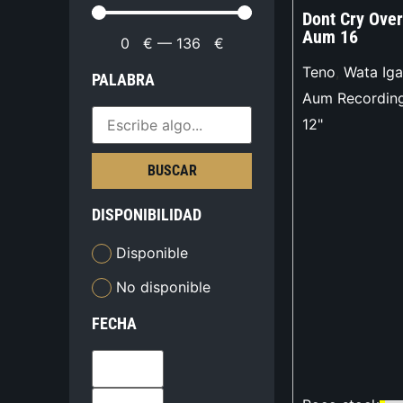
Dont Cry Over
Aum 16
0
€
—
136
€
Teno
,
Wata Iga
PALABRA
Aum Recordin
12"
BUSCAR
DISPONIBILIDAD
Disponible
No disponible
FECHA