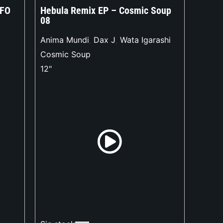
UFO
Hebula Remix EP – Cosmic Soup
08
Anima Mundi
,
Dax J
,
Wata Igarashi
Cosmic Soup
12"