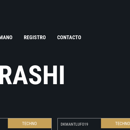
 MANO
REGISTRO
CONTACTO
RASHI
TECHNO
TECHN
DKMANTLUFO19