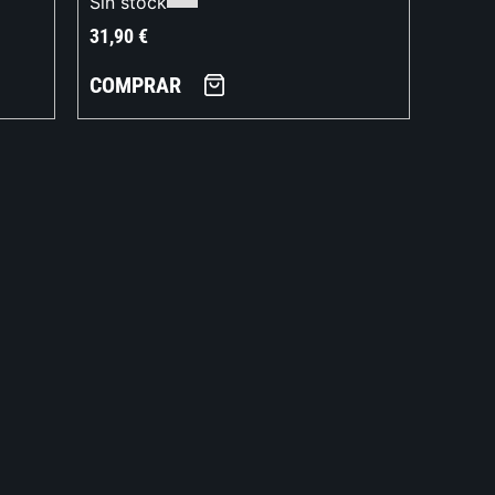
Sin stock
31,90
€
COMPRAR