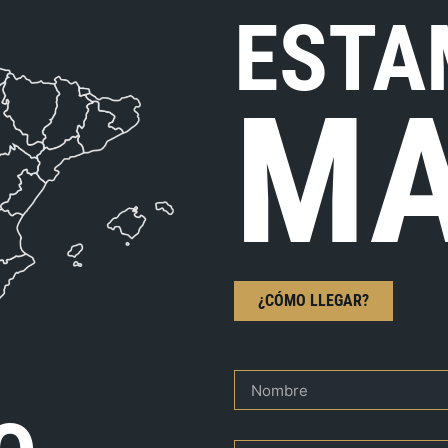
ESTA
MA
¿CÓMO LLEGAR?