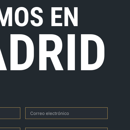
MOS EN
DRID