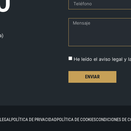
O
a)
He leído el aviso legal y l
ENVIAR
 LEGAL
POLÍTICA DE PRIVACIDAD
POLÍTICA DE COOKIES
CONDICIONES DE 