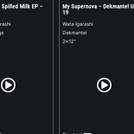
 Spilled Milk EP –
My Supernova – Dekmantel 
19
rashi
Wata Igarashi
gs
Dekmantel
2x12"