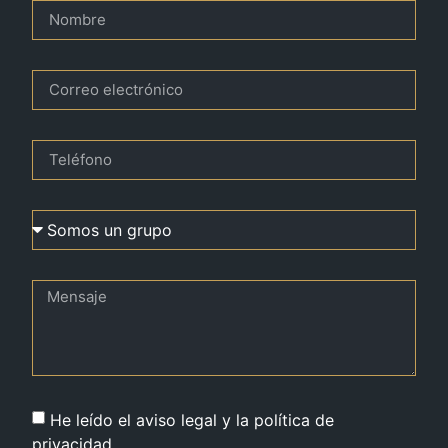
He leído el aviso legal y la política de
privacidad