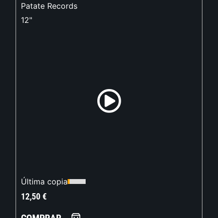
Patate Records
12"
Última copia
12,50
€