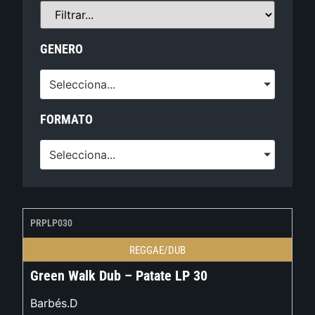
GENERO
Selecciona...
FORMATO
Selecciona...
PRPLP030
REGGAE/DUB
Green Walk Dub – Patate LP 30
Barbés.D