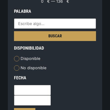
0
€
—
136
€
PALABRA
BUSCAR
DISPONIBILIDAD
Disponible
No disponible
FECHA