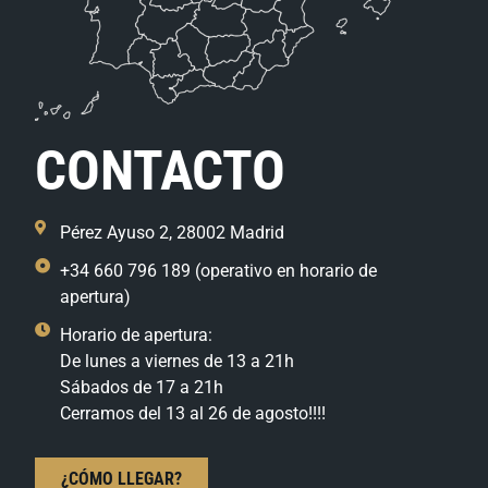
CONTACTO
Pérez Ayuso 2, 28002 Madrid
+34 660 796 189 (operativo en horario de
apertura)
Horario de apertura:
De lunes a viernes de 13 a 21h
Sábados de 17 a 21h
Cerramos del 13 al 26 de agosto!!!!
¿CÓMO LLEGAR?