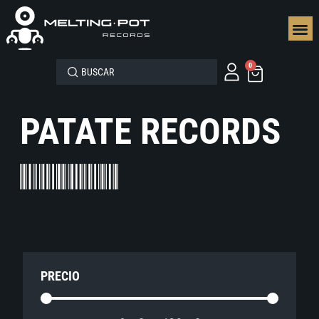
SEGUN
0
PATATE RECORDS
PRECIO