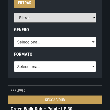
FILTRAR
GENERO
Selecciona...
FORMATO
Selecciona...
PRPLP030
REGGAE/DUB
Green Walk Dub – Patate LP 30