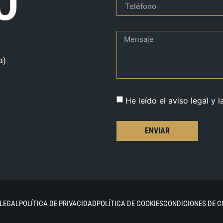
O
a)
He leído el aviso legal y l
ENVIAR
 LEGAL
POLÍTICA DE PRIVACIDAD
POLÍTICA DE COOKIES
CONDICIONES DE 