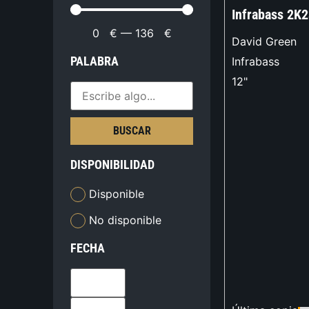
Infrabass 2K
0
€
—
136
€
David Green
PALABRA
Infrabass
12"
BUSCAR
DISPONIBILIDAD
Disponible
No disponible
FECHA