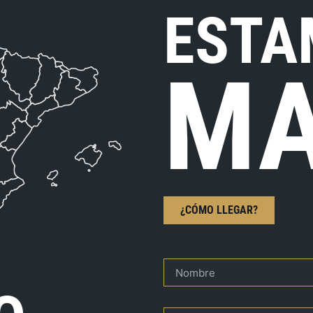
ESTA
MA
¿CÓMO LLEGAR?