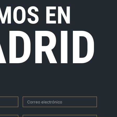
MOS EN
DRID