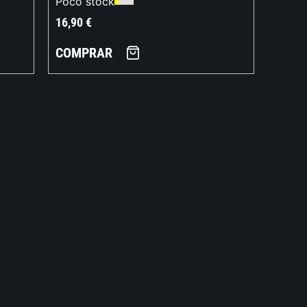
Poco stock
16,90
€
COMPRAR