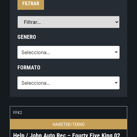
FILTRAR
GENERO
Selecciona...
FORMATO
Selecciona...
FFK2
HARDTEK/TEKNO
Help / John Auto Rec – Fourty Five King 02