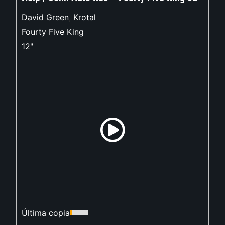
David Green
,
Krotal
Fourty Five King
12"
Última copia