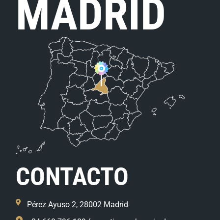
MADRID
CONTACTO
Pérez Ayuso 2, 28002 Madrid