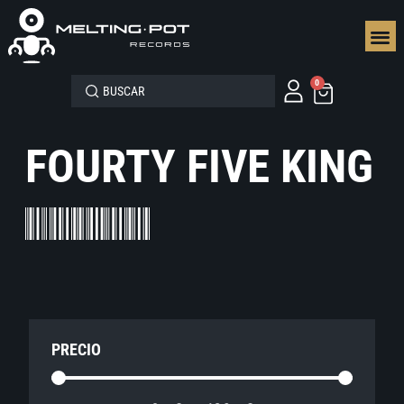
SEGUN
0
FOURTY FIVE KING
PRECIO