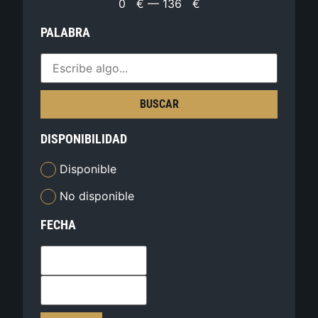
0
€
—
136
€
PALABRA
BUSCAR
DISPONIBILIDAD
Disponible
No disponible
FECHA