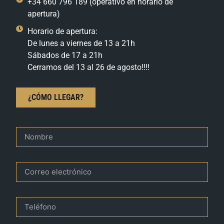
+34 660 796 189 (operativo en horario de
apertura)
Horario de apertura:
De lunes a viernes de 13 a 21h
Sábados de 17 a 21h
Cerramos del 13 al 26 de agosto!!!!
¿CÓMO LLEGAR?