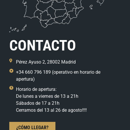
CONTACTO
Pérez Ayuso 2, 28002 Madrid
+34 660 796 189 (operativo en horario de
apertura)
Horario de apertura:
De lunes a viernes de 13 a 21h
Sábados de 17 a 21h
Cerramos del 13 al 26 de agosto!!!!
¿CÓMO LLEGAR?