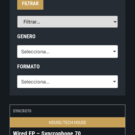
FILTRAR
GENERO
Selecciona...
FORMATO
Selecciona...
SYNCRO70
HOUSE/TECH HOUSE
Wired EP – Syncrophone 70