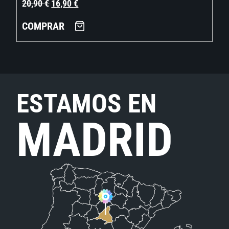
20,90
€
16,90
€
COMPRAR
ESTAMOS EN
MADRID