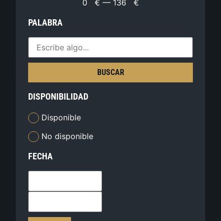
0
€
—
136
€
PALABRA
BUSCAR
DISPONIBILIDAD
Disponible
No disponible
FECHA