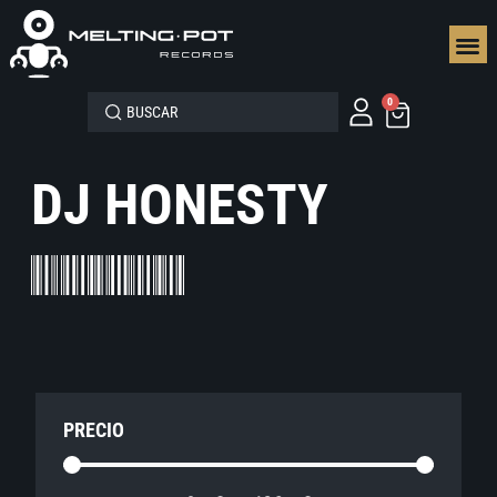
SEGUN
0
DJ HONESTY
PRECIO