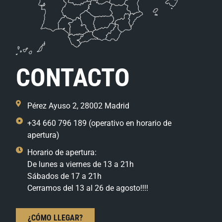
CONTACTO
Pérez Ayuso 2, 28002 Madrid
+34 660 796 189 (operativo en horario de
apertura)
Horario de apertura:
De lunes a viernes de 13 a 21h
Sábados de 17 a 21h
Cerramos del 13 al 26 de agosto!!!!
¿CÓMO LLEGAR?