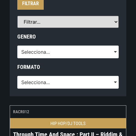
FILTRAR
GENERO
Selecciona...
FORMATO
Selecciona...
RACR012
HIP HOP/DJ TOOLS
Through Time And Space : Part II – Riddim &