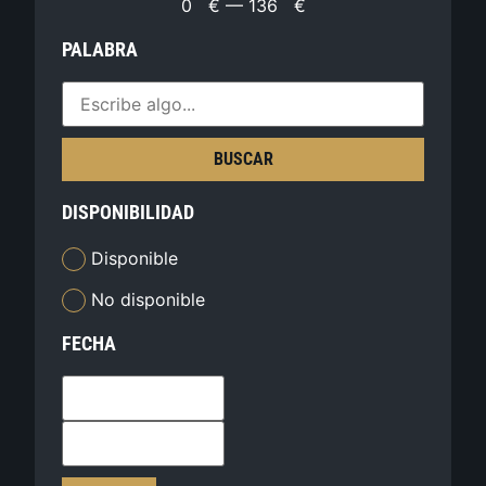
0
€
—
136
€
PALABRA
BUSCAR
DISPONIBILIDAD
Disponible
No disponible
FECHA