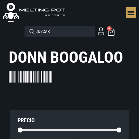
SEGUN
0
DONN BOOGALOO
PRECIO