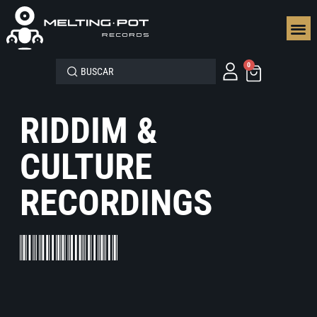
SEGUN
0
RIDDIM &
CULTURE
RECORDINGS