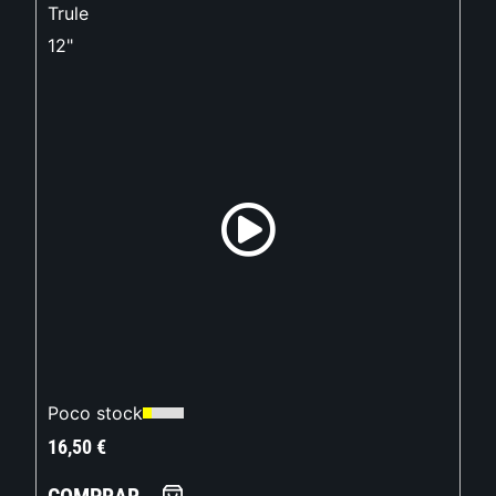
Trule
12"
Poco stock
16,50
€