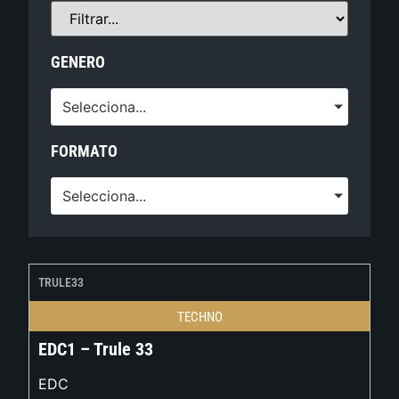
GENERO
Selecciona...
FORMATO
Selecciona...
TRULE33
TECHNO
EDC1 – Trule 33
EDC