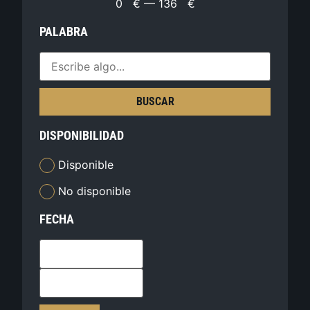
0
€
—
136
€
PALABRA
BUSCAR
DISPONIBILIDAD
Disponible
No disponible
FECHA