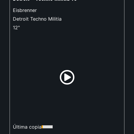
Eisbrenner
Detroit Techno Militia
12"
Última copia