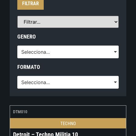
FILTRAR
GENERO
Selecciona...
FORMATO
Selecciona...
DTM010
TECHNO
Detroit – Techno Militia 10