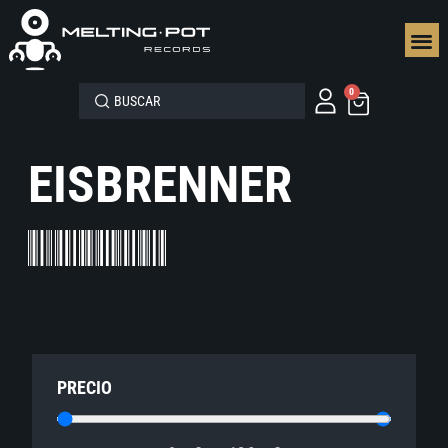
SEGUN
0
EISBRENNER
PRECIO