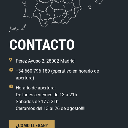
CONTACTO
Pérez Ayuso 2, 28002 Madrid
+34 660 796 189 (operativo en horario de
apertura)
Horario de apertura:
De lunes a viernes de 13 a 21h
Sábados de 17 a 21h
Cerramos del 13 al 26 de agosto!!!!
¿CÓMO LLEGAR?