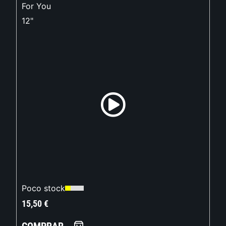
For You
12"
Poco stock
15,50
€