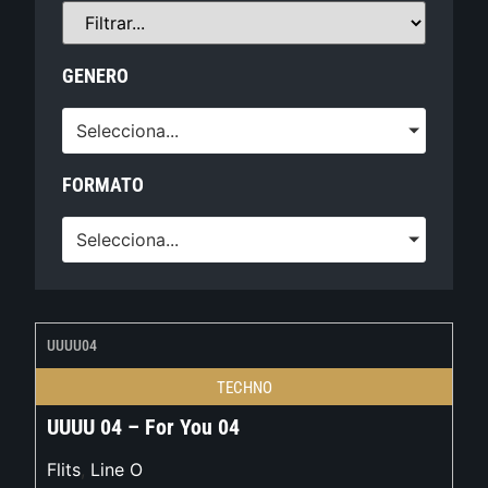
GENERO
Selecciona...
FORMATO
Selecciona...
UUUU04
TECHNO
UUUU 04 – For You 04
Flits
,
Line O