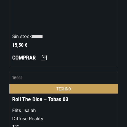
Sin stock
15,50
€
COMPRAR
TB003
TECHNO
Roll The Dice – Tobas 03
Flits
,
Isaiah
Diffuse Reality
12"