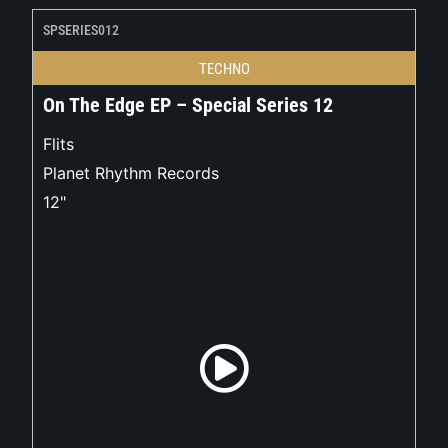
SPSERIES012
TECHNO
On The Edge EP – Special Series 12
Flits
Planet Rhythm Records
12"