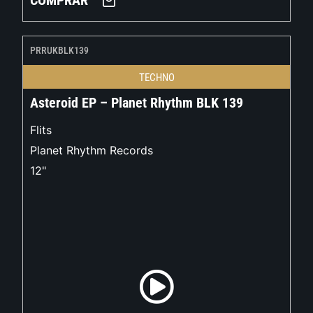
COMPRAR
PRRUKBLK139
TECHNO
Asteroid EP – Planet Rhythm BLK 139
Flits
Planet Rhythm Records
12"