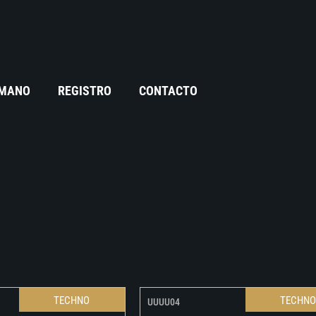
 MANO
REGISTRO
CONTACTO
TECHNO
TECHN
UUUU04