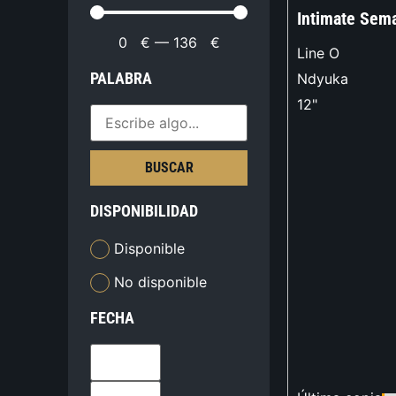
Intimate Sem
0
€
—
136
€
Line O
PALABRA
Ndyuka
12"
BUSCAR
DISPONIBILIDAD
Disponible
No disponible
FECHA