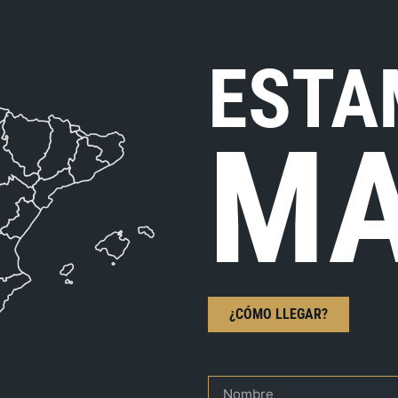
ESTA
MA
¿CÓMO LLEGAR?