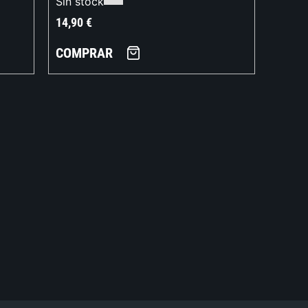
Sin stock
14,90
€
COMPRAR