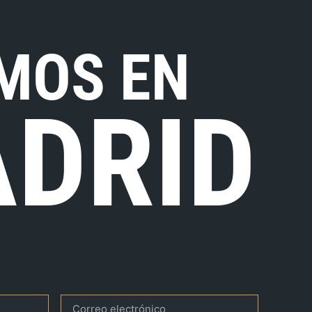
MOS EN
DRID