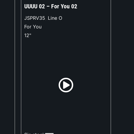
UUUU 02 – For You 02
JSPRV35
,
Line O
For You
12"