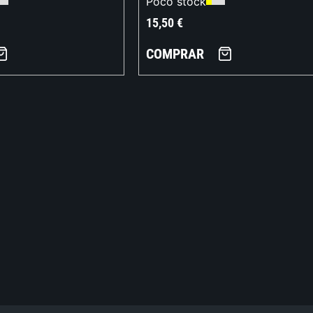
Poco stock
15,50
€
COMPRAR