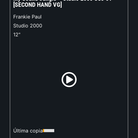
[SECOND HAND VG]
Frankie Paul
Studio 2000
12"
Última copia