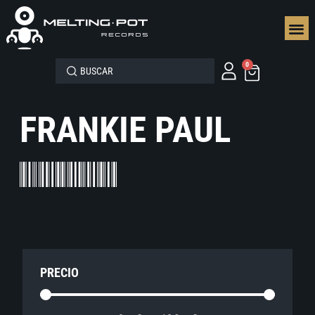
SEGUN
0
FRANKIE PAUL
PRECIO