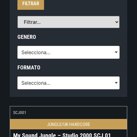
FILTRAR
GENERO
Selecciona...
FORMATO
Selecciona...
SCJ001
JUNGLE/UK HARDCORE
My Sound Jungle – Studio 2000 SCJ 01