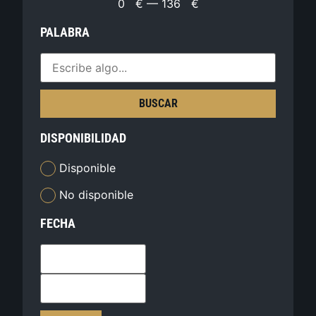
0
€
—
136
€
PALABRA
BUSCAR
DISPONIBILIDAD
Disponible
No disponible
FECHA