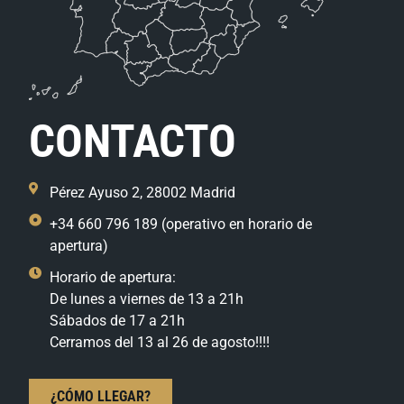
CONTACTO
Pérez Ayuso 2, 28002 Madrid
+34 660 796 189 (operativo en horario de
apertura)
Horario de apertura:
De lunes a viernes de 13 a 21h
Sábados de 17 a 21h
Cerramos del 13 al 26 de agosto!!!!
¿CÓMO LLEGAR?