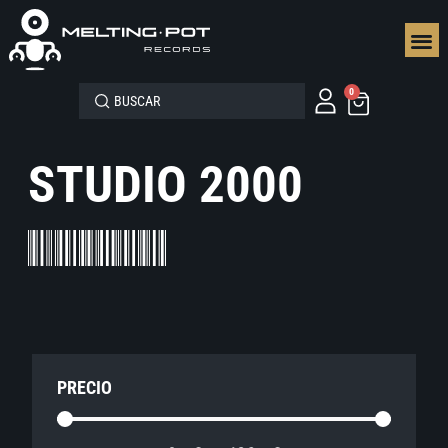
SEGUN
0
STUDIO 2000
PRECIO