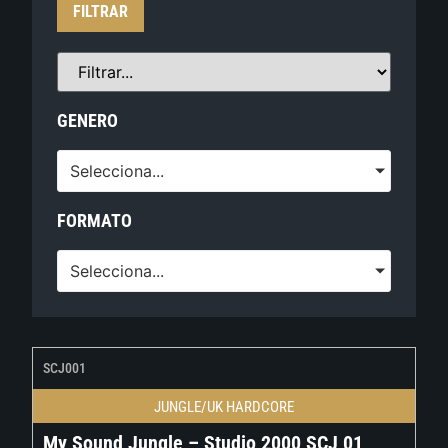
FILTRAR
GENERO
Selecciona...
FORMATO
Selecciona...
SCJ001
JUNGLE/UK HARDCORE
My Sound Jungle – Studio 2000 SCJ 01