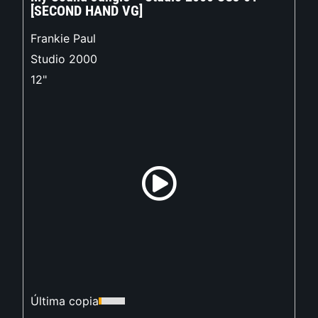
[SECOND HAND VG]
Frankie Paul
Studio 2000
12"
Última copia