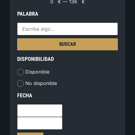
0
€
—
136
€
PALABRA
BUSCAR
DISPONIBILIDAD
Disponible
No disponible
FECHA