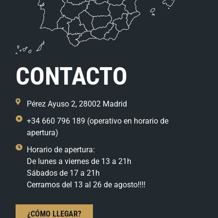
CONTACTO
Pérez Ayuso 2, 28002 Madrid
+34 660 796 189 (operativo en horario de
apertura)
Horario de apertura:
De lunes a viernes de 13 a 21h
Sábados de 17 a 21h
Cerramos del 13 al 26 de agosto!!!!
¿CÓMO LLEGAR?