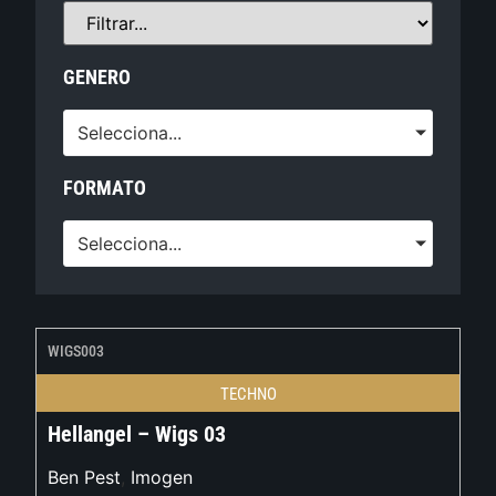
GENERO
Selecciona...
FORMATO
Selecciona...
WIGS003
TECHNO
Hellangel – Wigs 03
Ben Pest
,
Imogen