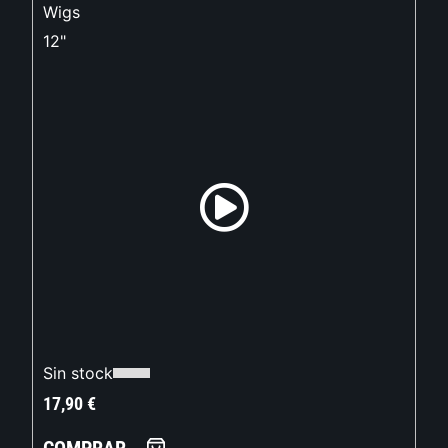
Wigs
12"
Sin stock
17,90
€