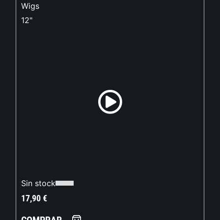
Wigs
12"
Sin stock
17,90
€