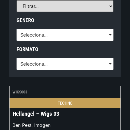
GENERO
Selecciona...
FORMATO
Selecciona...
WIGS003
TECHNO
Hellangel – Wigs 03
Ben Pest
,
Imogen