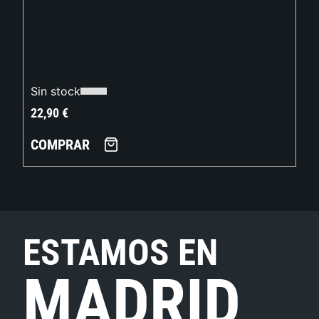
Sin stock
22,90
€
COMPRAR
ESTAMOS EN
MADRID