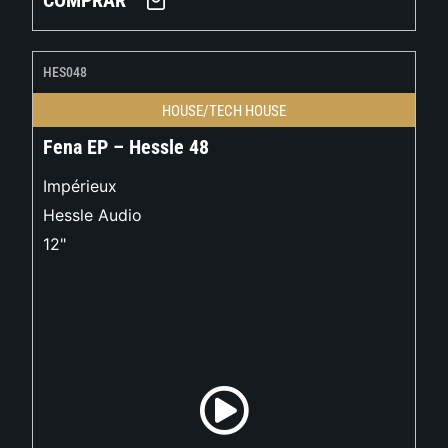
COMPRAR
HES048
HOUSE/TECH HOUSE
Fena EP – Hessle 48
Impérieux
Hessle Audio
12"