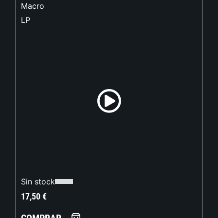
Macro
LP
Sin stock
17,50
€