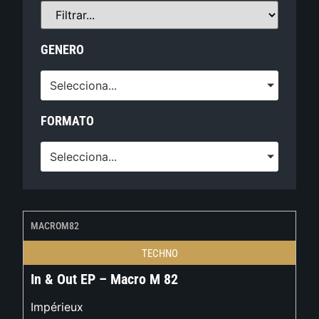
GENERO
Selecciona...
FORMATO
Selecciona...
MACROM82
TECHNO
In & Out EP – Macro M 82
Impérieux