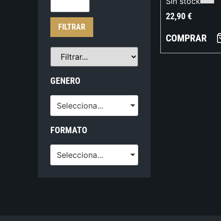
Sin stock
22,90
€
FILTRAR
COMPRAR
GENERO
Selecciona...
FORMATO
Selecciona...