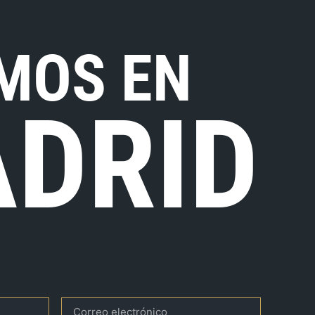
MOS EN
DRID