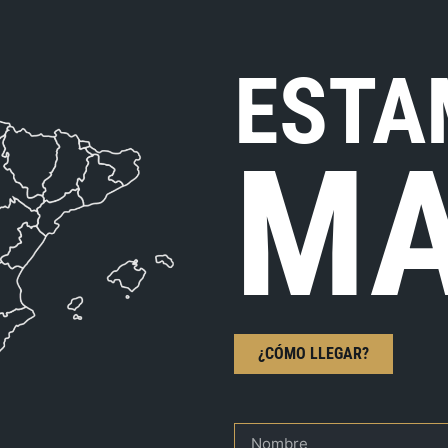
ESTA
MA
¿CÓMO LLEGAR?