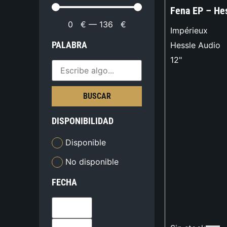
Fena EP – He
0
€
—
136
€
Impérieux
PALABRA
Hessle Audio
12"
BUSCAR
DISPONIBILIDAD
Disponible
No disponible
FECHA