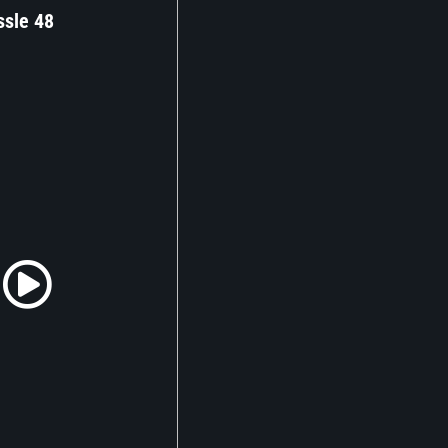
ssle 48