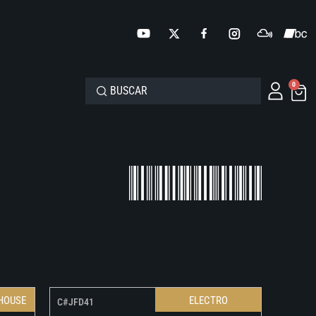
0
HOUSE
ELECTRO
C#JFD41