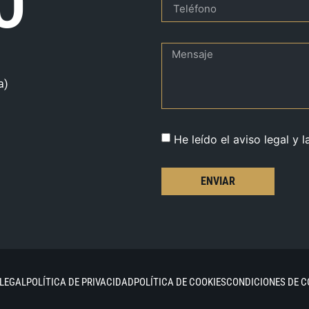
O
a)
He leído el aviso legal y l
ENVIAR
 LEGAL
POLÍTICA DE PRIVACIDAD
POLÍTICA DE COOKIES
CONDICIONES DE 