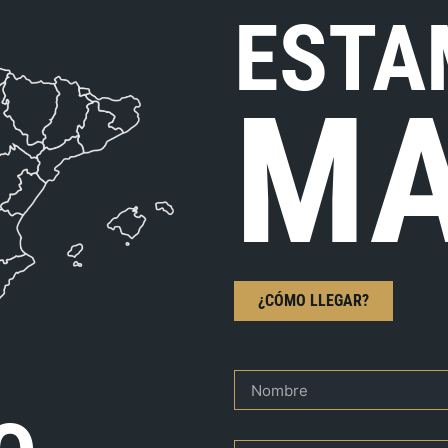
ESTA
MA
¿CÓMO LLEGAR?