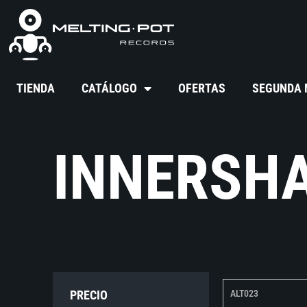
TIENDA
CATÁLOGO
OFERTAS
SEGUNDA
INNERSH
PRECIO
ALT023