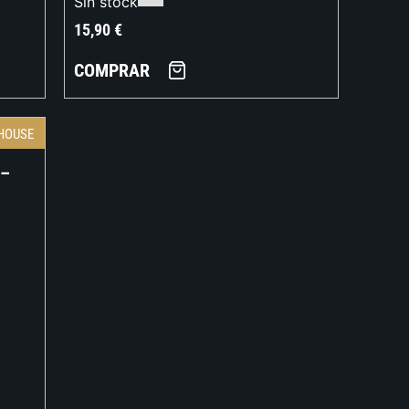
Sin stock
15,90
€
COMPRAR
HOUSE
 –