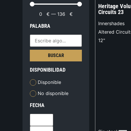
Heritage Volu
Circuits 23
0
€
—
136
€
Innershades
PALABRA
Altered Circuit
12"
BUSCAR
DISPONIBILIDAD
Disponible
No disponible
FECHA