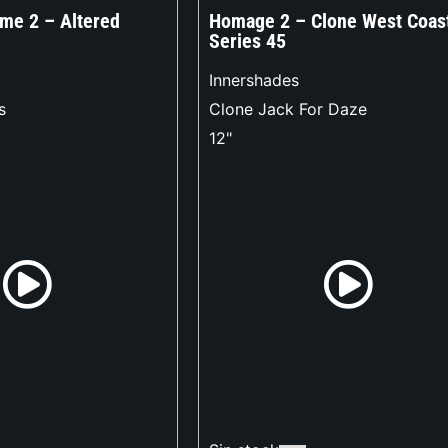
me 2 – Altered
Homage 2 – Clone West Coas
Series 45
Innershades
s
Clone Jack For Daze
12"