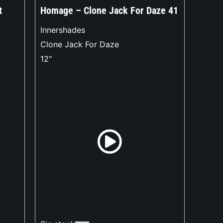
t
Homage – Clone Jack For Daze 41
Innershades
Clone Jack For Daze
12"