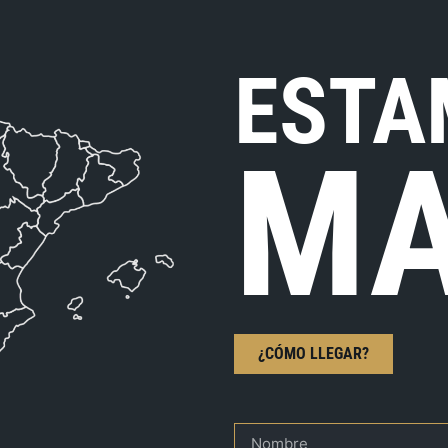
ESTA
MA
¿CÓMO LLEGAR?