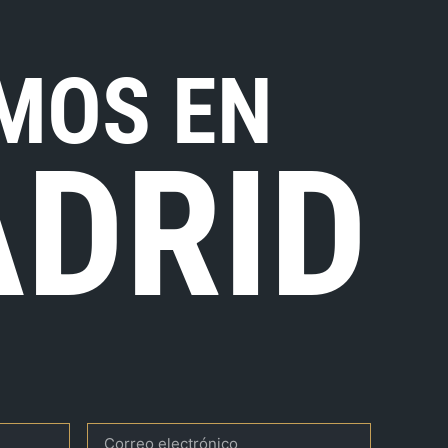
MOS EN
DRID