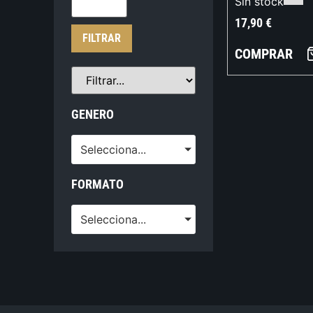
Sin stock
17,90
€
FILTRAR
COMPRAR
GENERO
Selecciona...
FORMATO
Selecciona...