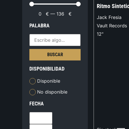
Ritmo Sinteti
0
€
—
136
€
Jack Fresia
PALABRA
Vault Records
12"
BUSCAR
DISPONIBILIDAD
Disponible
No disponible
FECHA