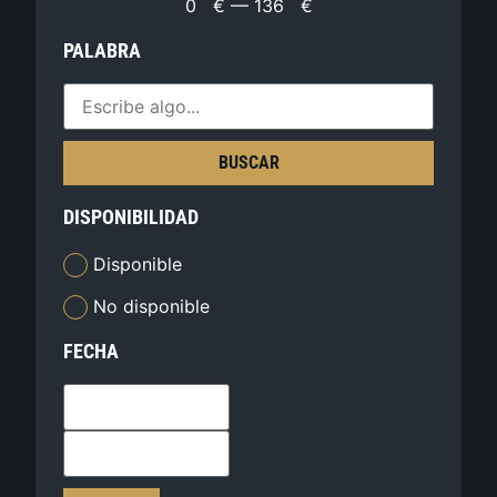
0
€
—
136
€
PALABRA
BUSCAR
DISPONIBILIDAD
Disponible
No disponible
FECHA