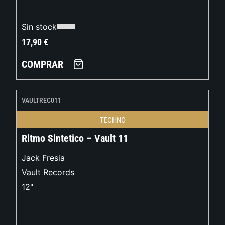
Sin stock
17,90
€
COMPRAR
VAULTREC011
TECHNO
Ritmo Sintetico – Vault 11
Jack Fresia
Vault Records
12"