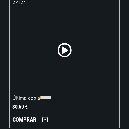
2x12"
Última copia
30,50
€
COMPRAR