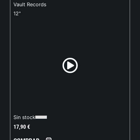
Vault Records
12"
Sin stock
17,90
€