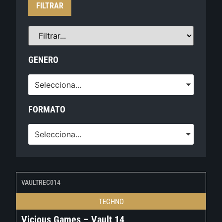
FILTRAR
GENERO
Selecciona...
FORMATO
Selecciona...
VAULTREC014
TECHNO
Vicious Games – Vault 14