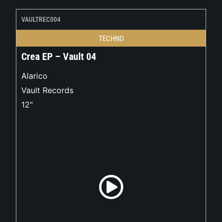
VAULTREC004
TECHNO
Crea EP – Vault 04
Alarico
Vault Records
12"