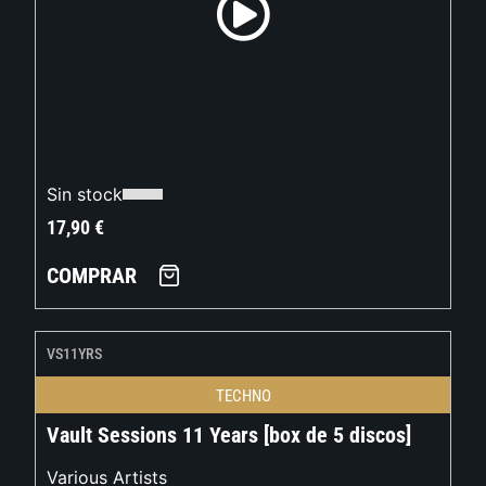
Sin stock
17,90
€
COMPRAR
VS11YRS
TECHNO
Vault Sessions 11 Years [box de 5 discos]
Various Artists