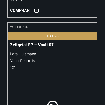
COMPRAR
VAULTREC007
TECHNO
Zeitgeist EP – Vault 07
Lars Huismann
Vault Records
12"