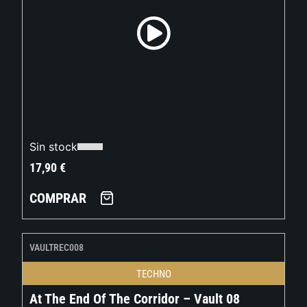
Sin stock
17,90
€
COMPRAR
VAULTREC008
TECHNO
At The End Of The Corridor – Vault 08