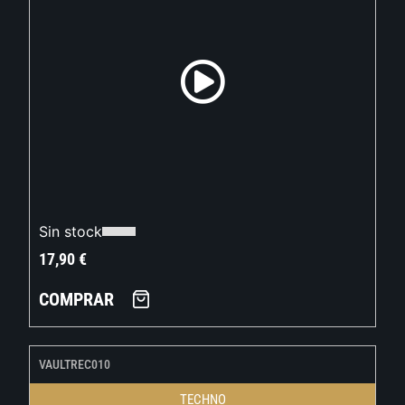
Sin stock
17,90
€
COMPRAR
VAULTREC010
TECHNO