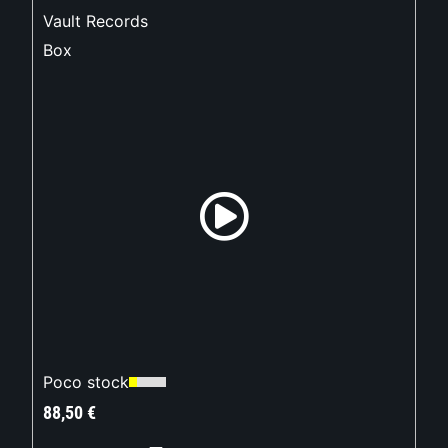
Vault Records
Box
Poco stock
88,50
€