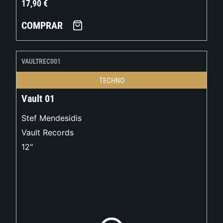
17,90
€
COMPRAR
VAULTREC001
TECHNO
Vault 01
Stef Mendesidis
Vault Records
12"