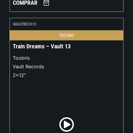
COMPRAR
VAULTREC013
TECHNO
Train Dreams – Vault 13
Toobris
Vault Records
2x12"