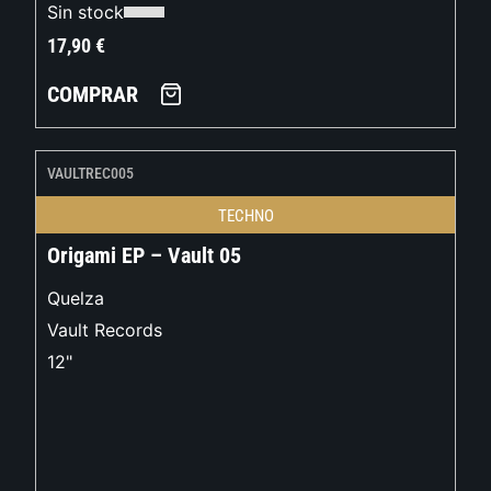
Sin stock
17,90
€
COMPRAR
VAULTREC005
TECHNO
Origami EP – Vault 05
Quelza
Vault Records
12"