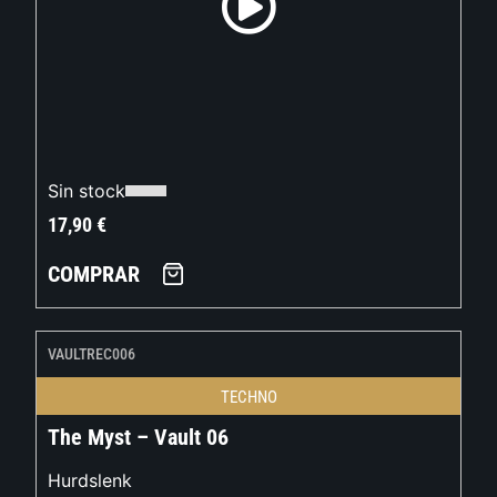
Sin stock
17,90
€
COMPRAR
VAULTREC006
TECHNO
The Myst – Vault 06
Hurdslenk