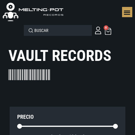
SEGUN
0
VAULT RECORDS
PRECIO