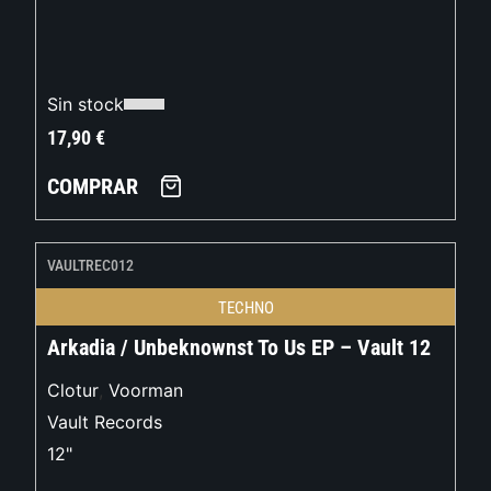
Sin stock
17,90
€
COMPRAR
VAULTREC012
TECHNO
Arkadia / Unbeknownst To Us EP – Vault 12
Clotur
,
Voorman
Vault Records
12"