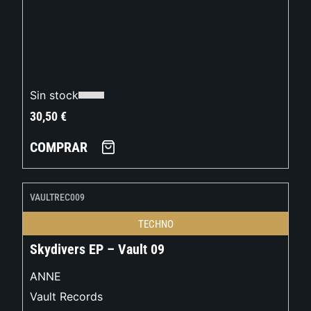
Sin stock
30,50
€
COMPRAR
VAULTREC009
TECHNO
Skydivers EP – Vault 09
ANNE
Vault Records