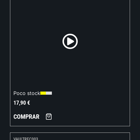
Poco stock
17,90
€
COMPRAR
VAULTREC003