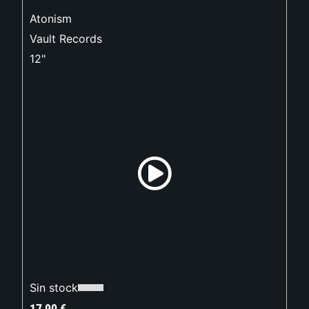
Atonism
Vault Records
12"
Sin stock
17,90
€