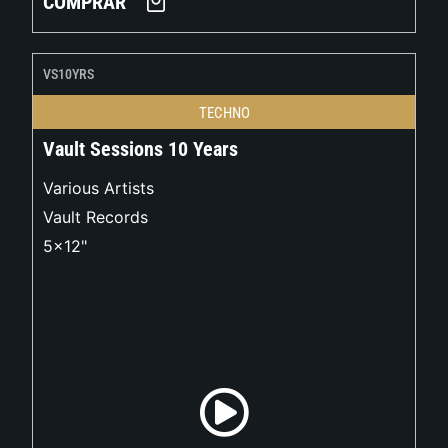
COMPRAR
VS10YRS
TECHNO
Vault Sessions 10 Years
Various Artists
Vault Records
5x12"