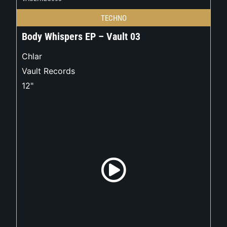
TECHNO
Body Whispers EP – Vault 03
Chlar
Vault Records
12"