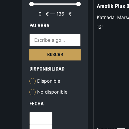
Amotik Plus 
0
€
—
136
€
Katnada
,
Mars
PALABRA
12"
BUSCAR
DISPONIBILIDAD
Disponible
No disponible
FECHA