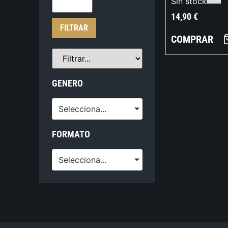
Sin stock
14,90
€
FILTRAR
COMPRAR
GENERO
Selecciona...
FORMATO
Selecciona...