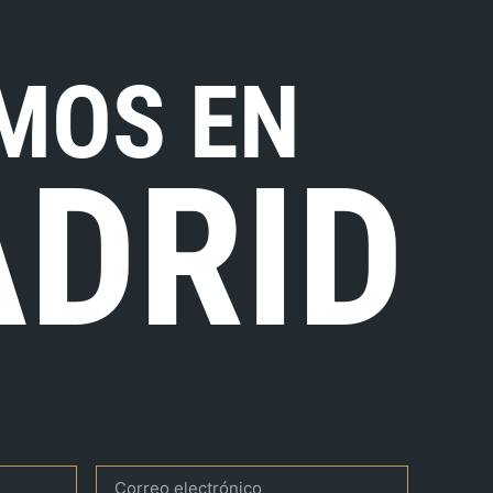
MOS EN
DRID