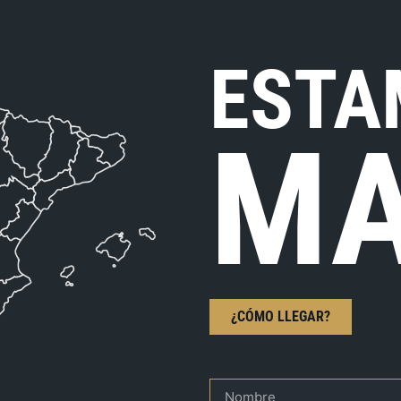
ESTA
MA
¿CÓMO LLEGAR?