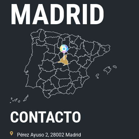
MADRID
CONTACTO
Pérez Ayuso 2, 28002 Madrid