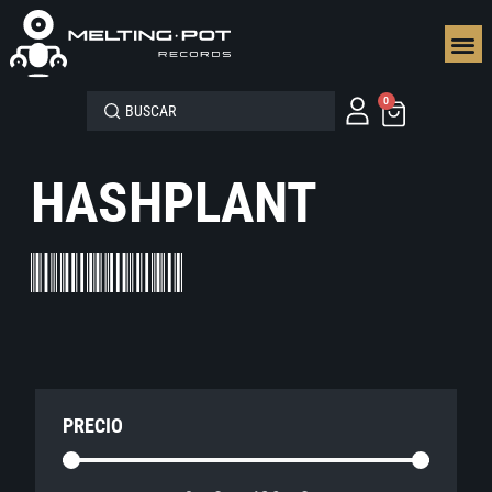
SEGUN
0
HASHPLANT
PRECIO