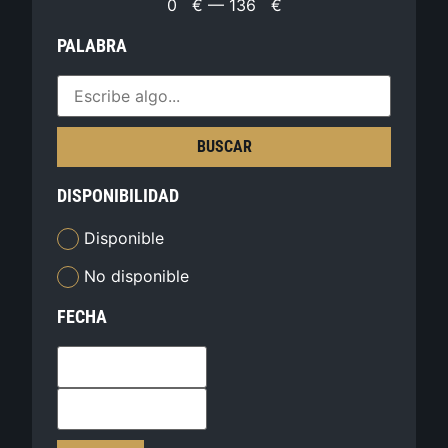
0
€
—
136
€
PALABRA
BUSCAR
DISPONIBILIDAD
Disponible
No disponible
FECHA