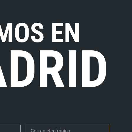
MOS EN
DRID