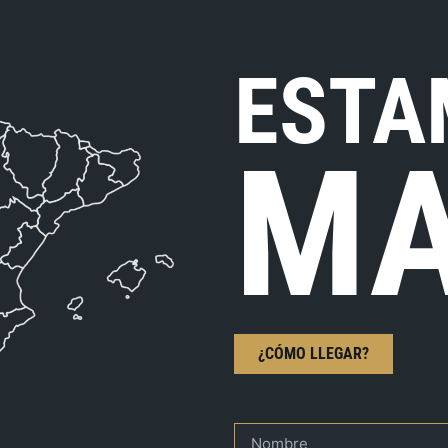
ESTA
MA
¿CÓMO LLEGAR?