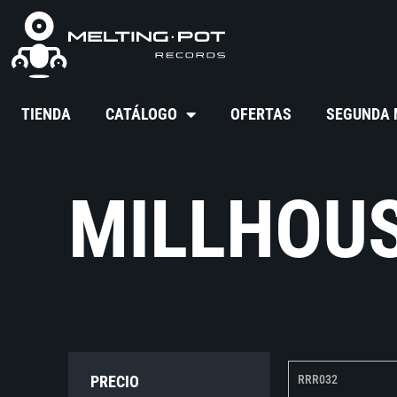
TIENDA
CATÁLOGO
OFERTAS
SEGUNDA
MILLHOU
PRECIO
RRR032