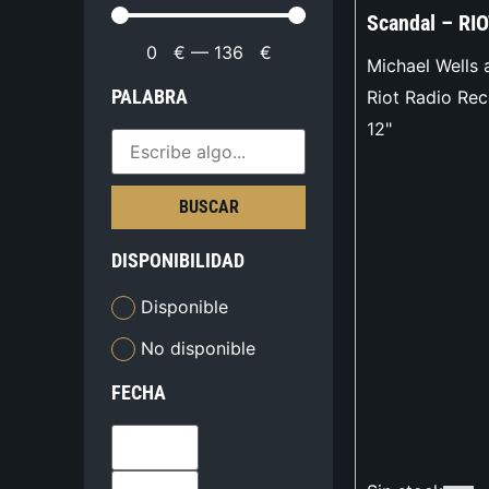
Scandal – RIO
0
€
—
136
€
Michael Wells
PALABRA
Riot Radio Re
12"
BUSCAR
DISPONIBILIDAD
Disponible
No disponible
FECHA